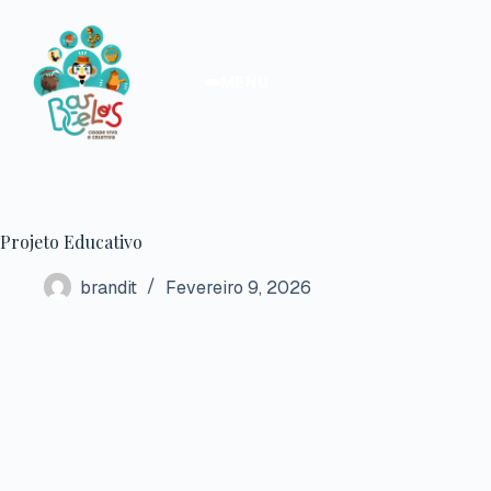
Pular
para
o
conteúdo
MENU
Projeto Educativo
brandit
Fevereiro 9, 2026