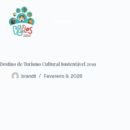
Pular
para
o
conteúdo
MENU
Destino de Turismo Cultural Sustentável 2019
brandit
Fevereiro 9, 2026